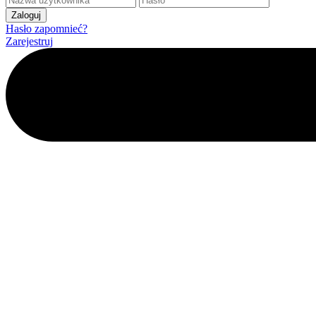
Hasło zapomnieć?
Zarejestruj