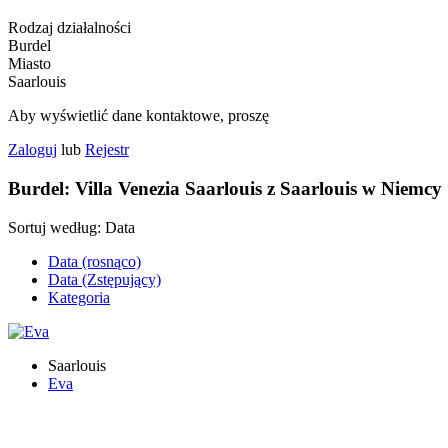
Rodzaj działalności
Burdel
Miasto
Saarlouis
Aby wyświetlić dane kontaktowe, proszę
Zaloguj
lub
Rejestr
Burdel: Villa Venezia Saarlouis z Saarlouis w Niemcy
Sortuj według:
Data
Data (rosnąco)
Data (Zstępujący)
Kategoria
Saarlouis
Eva