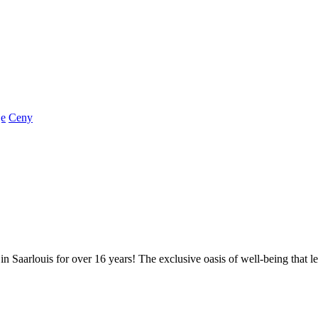
je
Ceny
n Saarlouis for over 16 years! The exclusive oasis of well-being that 