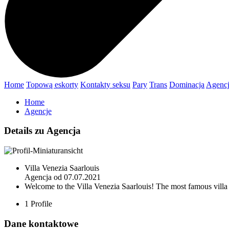
Home
Topową eskorty
Kontakty seksu
Pary
Trans
Dominacja
Agenc
Home
Agencje
Details zu Agencja
Villa Venezia Saarlouis
Agencja od 07.07.2021
Welcome to the Villa Venezia Saarlouis! The most famous villa i
1
Profile
Dane kontaktowe