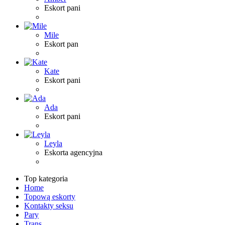
Eskort pani
Mile
Eskort pan
Kate
Eskort pani
Ada
Eskort pani
Leyla
Eskorta agencyjna
Top kategoria
Home
Topową eskorty
Kontakty seksu
Pary
Trans