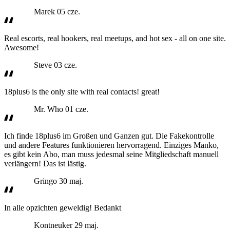
Marek
05 cze.
Real escorts, real hookers, real meetups, and hot sex - all on one site.
Awesome!
Steve
03 cze.
18plus6 is the only site with real contacts! great!
Mr. Who
01 cze.
Ich finde 18plus6 im Großen und Ganzen gut. Die Fakekontrolle
und andere Features funktionieren hervorragend. Einziges Manko,
es gibt kein Abo, man muss jedesmal seine Mitgliedschaft manuell
verlängern! Das ist lästig.
Gringo
30 maj.
In alle opzichten geweldig! Bedankt
Kontneuker
29 maj.