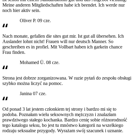
Meine anderen Mitgliedschaften habe ich beendet. Ich werde nur
noch hier aktiv sein.
Oliver P.
09 cze.
Nach monate, gefallen die sites gut mir. Ist gut all übersehen. Ich
Auslander lohnt nicht! Frauen will nur deutsch Manner. So
geschreiben es in profiel. Mit Vollbart haben ich garkein chance
Frau finden.
Mohamed Ü.
08 cze.
Strona jest dobrze zorganizowana. W razie pytań do zespołu obsługi
szybko można liczyć na pomoc.
Janina
07 cze.
Od ponad 3 lat jestem członkiem tej strony i bardzo mi się to
podoba. Poznałam wielu seksownych mężczyzn i znalazłam
prawdziwego stałego kochanka. Bardzo cenię sobie różnorodność
tego katalogu seksu, bo jest tu mnóstwo kategorii na wszelkiego
rodzaju seksualne przygody. Wyrażam swój szacunek i uznanie.