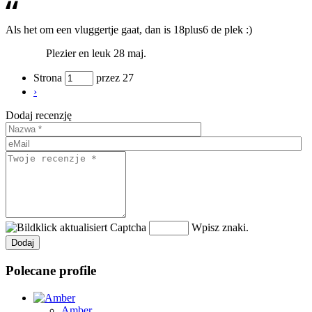
Als het om een vluggertje gaat, dan is 18plus6 de plek :)
Plezier en leuk
28 maj.
Strona
przez 27
›
Dodaj recenzję
Wpisz znaki.
Polecane profile
Amber