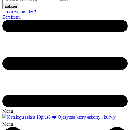
Hasło zapomnieć?
Zarejestruj
Menu
Menu