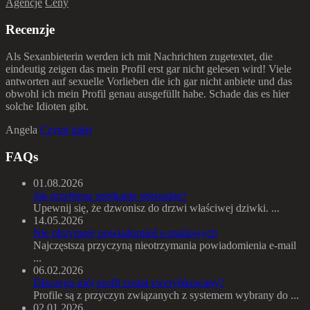
Agencje
Ceny
Recenzje
Als Sexanbieterin werden ich mit Nachrichten zugetextet, die
eindeutig zeigen das mein Profil erst gar nicht gelesen wird! Viele
antworten auf sexuelle Vorlieben die ich gar nicht anbiete und das
obwohl ich mein Profil genau ausgefüllt habe. Schade das es hier
solche Idioten gibt.
Angela
Czytaj dalej
FAQs
01.08.2026
Jak przebiega spotkanie seksualne?
Upewnij się, że dzwonisz do drzwi właściwej dziwki. ...
14.05.2026
Nie otrzymuję powiadomień e-mailowych
Najczęstszą przyczyną nieotrzymania powiadomienia e-mail
...
06.02.2026
Dlaczego mój profil został zweryfikowany?
Profile są z przyczyn związanych z systemem wybrany do ...
02.01.2026