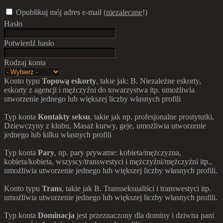
Opublikuj mój adres e-mail (
niezalecane
!)
Hasło
Potwierdź hasło
Rodzaj konta
Konto typu
Topową eskorty
, takie jak: B. Niezależne eskorty,
eskorty z agencji i mężczyźni do towarzystwa itp. umożliwia
utworzenie jednego lub większej liczby własnych profili
Typ konta
Kontakty seksu
, takie jak np. profesjonalne prostytutki,
Dziewczyny z klubu, Masaż kurwy, geje, umożliwia utworzenie
jednego lub kilku własnych profili
Typ konta
Pary
, np. pary prywatne: kobieta/mężczyzna,
kobieta/kobieta, wszyscy/transwestyci i mężczyźni/mężczyźni itp.,
umożliwia utworzenie jednego lub większej liczby własnych profili.
Konto typu
Trans
, takie jak B. Transseksualiści i transwestyci itp.
umożliwia utworzenie jednego lub większej liczby własnych profili.
Typ konta
Dominacja
jest przeznaczony dla dominy i dziwna pani