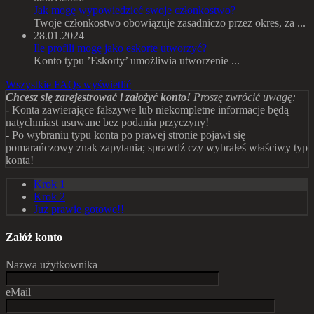
Jak mogę wypowiedzieć swoje członkostwo?
Twoje członkostwo obowiązuje zasadniczo przez okres, za ...
28.01.2024
Ile profili mogę jako eskorte utworzyć?
Konto typu ’Eskorty’ umożliwia utworzenie ...
Wszystkie FAQs wyświetlić
Chcesz się zarejestrować i założyć konto!
Proszę zwrócić uwagę
:
- Konta zawierające fałszywe lub niekompletne informacje będą
natychmiast usuwane bez podania przyczyny!
- Po wybraniu typu konta po prawej stronie pojawi się
pomarańczowy znak zapytania; sprawdź czy wybrałeś właściwy typ
konta!
Krok
1
Krok
2
Już prawie gotowe!!
Załóż konto
Nazwa użytkownika
eMail