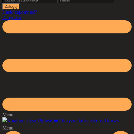
Hasło zapomnieć?
Zarejestruj
Menu
Menu