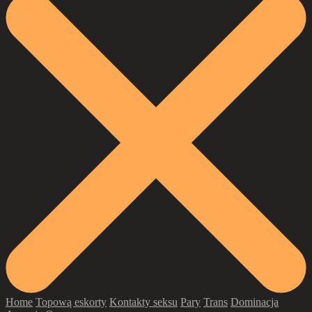
Home
Topową eskorty
Kontakty seksu
Pary
Trans
Dominacja