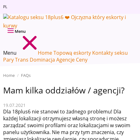
PL
Menu
Menu
Home
Topową eskorty
Kontakty seksu
Pary
Trans
Dominacja
Agencje
Ceny
Home
FAQs
Mam kilka oddziałów / agencji?
19.07.2021
Dla 18plus6 nie stanowi to żadnego problemu! Dla
każdej lokalizacji otrzymujesz własną stronę i możesz
zarządzać swoimi profilami oraz lokalizacjami w swoim
panelu użytkownika. Nie ma przy tym znaczenia, czy
zmieniasz lokalizację regularnie, czy sporadycznie.