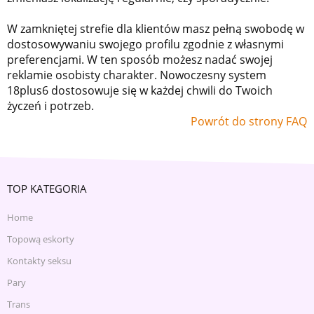
W zamkniętej strefie dla klientów masz pełną swobodę w
dostosowywaniu swojego profilu zgodnie z własnymi
preferencjami. W ten sposób możesz nadać swojej
reklamie osobisty charakter. Nowoczesny system
18plus6 dostosowuje się w każdej chwili do Twoich
życzeń i potrzeb.
Powrót do strony FAQ
TOP KATEGORIA
Home
Topową eskorty
Kontakty seksu
Pary
Trans