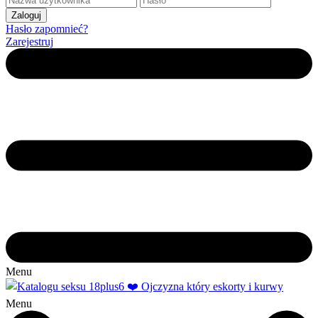
Hasło zapomnieć?
Zarejestruj
Menu
Menu