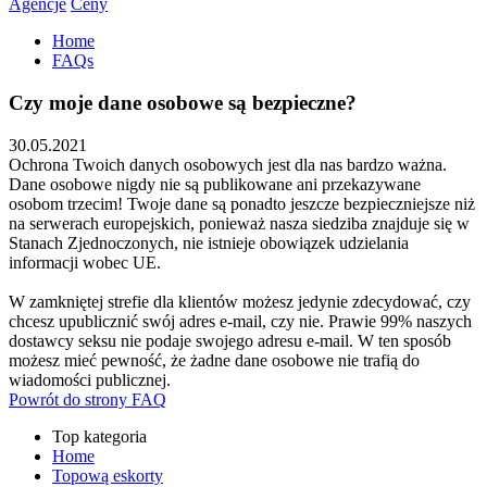
Agencje
Ceny
Home
FAQs
Czy moje dane osobowe są bezpieczne?
30.05.2021
Ochrona Twoich danych osobowych jest dla nas bardzo ważna.
Dane osobowe nigdy nie są publikowane ani przekazywane
osobom trzecim! Twoje dane są ponadto jeszcze bezpieczniejsze niż
na serwerach europejskich, ponieważ nasza siedziba znajduje się w
Stanach Zjednoczonych, nie istnieje obowiązek udzielania
informacji wobec UE.
W zamkniętej strefie dla klientów możesz jedynie zdecydować, czy
chcesz upublicznić swój adres e-mail, czy nie. Prawie 99% naszych
dostawcy seksu nie podaje swojego adresu e-mail. W ten sposób
możesz mieć pewność, że żadne dane osobowe nie trafią do
wiadomości publicznej.
Powrót do strony FAQ
Top kategoria
Home
Topową eskorty