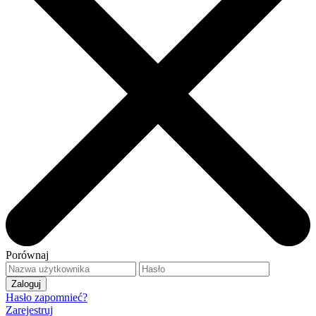
Porównaj
Hasło zapomnieć?
Zarejestruj