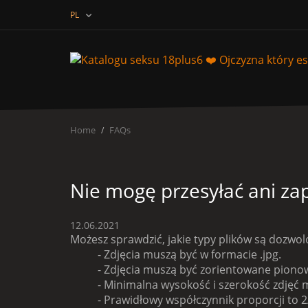
PL
Home
FAQs
Nie mogę przesyłać ani za
12.06.2021
Możesz sprawdzić, jakie typy plików są dozwo
- Zdjęcia muszą być w formacie .jpg.
- Zdjęcia muszą być zorientowane piono
- Minimalna wysokość i szerokość zdjęć m
- Prawidłowy współczynnik proporcji to 2/3