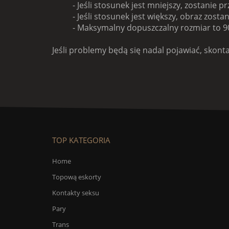
- Jeśli stosunek jest mniejszy, zostanie pr
- Jeśli stosunek jest większy, obraz zosta
- Maksymalny dopuszczalny rozmiar to 90
Jeśli problemy będą się nadal pojawiać, skont
TOP KATEGORIA
Home
Topową eskorty
Kontakty seksu
Pary
Trans