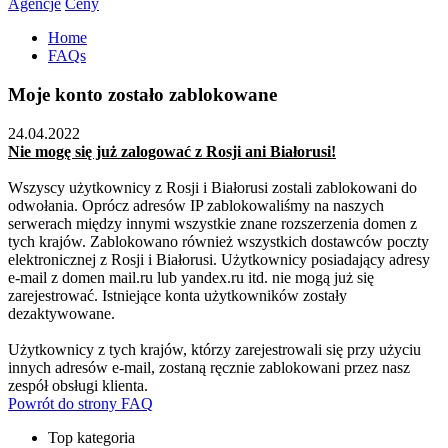
Agencje
Ceny
Home
FAQs
Moje konto zostało zablokowane
24.04.2022
Nie mogę się już zalogować z Rosji ani Białorusi!
Wszyscy użytkownicy z Rosji i Białorusi zostali zablokowani do
odwołania. Oprócz adresów IP zablokowaliśmy na naszych
serwerach między innymi wszystkie znane rozszerzenia domen z
tych krajów. Zablokowano również wszystkich dostawców poczty
elektronicznej z Rosji i Białorusi. Użytkownicy posiadający adresy
e-mail z domen mail.ru lub yandex.ru itd. nie mogą już się
zarejestrować. Istniejące konta użytkowników zostały
dezaktywowane.
Użytkownicy z tych krajów, którzy zarejestrowali się przy użyciu
innych adresów e-mail, zostaną ręcznie zablokowani przez nasz
zespół obsługi klienta.
Powrót do strony FAQ
Top kategoria