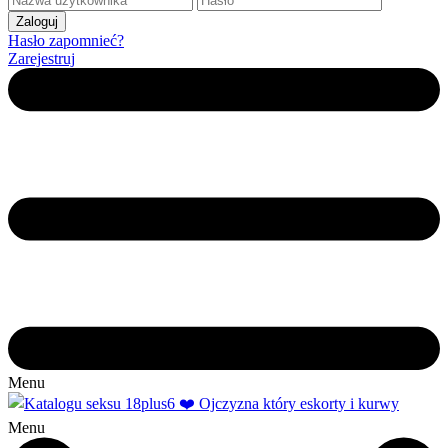
Hasło zapomnieć?
Zarejestruj
Menu
Menu