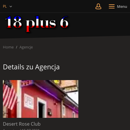
PL
Menu
Home
Agencje
Details zu Agencja
Desert Rose Club