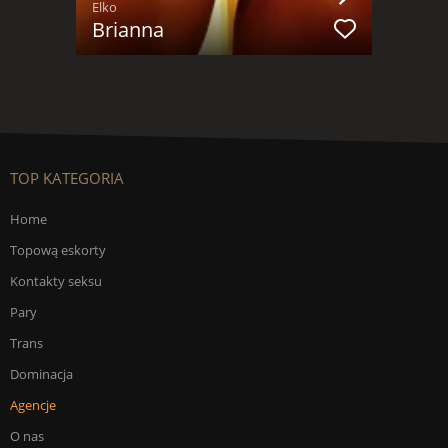
Elko
Brianna
TOP KATEGORIA
Home
Topową eskorty
Kontakty seksu
Pary
Trans
Dominacja
Agencje
O nas