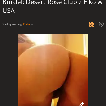
Burdel: Desert Rose Club z Elko w
USA
Sortuj według:
Data