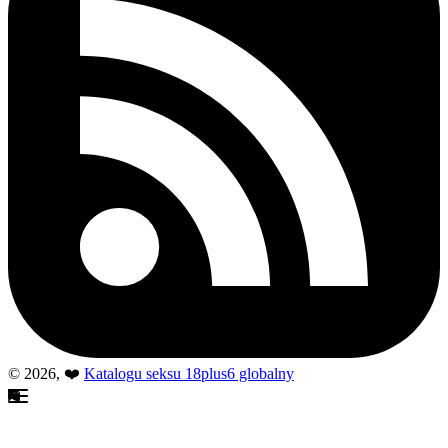
© 2026, ❤️
Katalogu seksu 18plus6 globalny