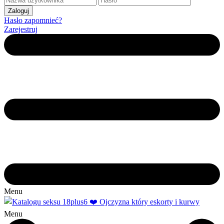
Hasło zapomnieć?
Zarejestruj
Menu
Menu