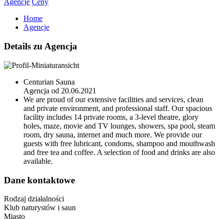
Agencje
Ceny
Home
Agencje
Details zu Agencja
Centurian Sauna
Agencja od 20.06.2021
We are proud of our extensive facilities and services, clean
and private environment, and professional staff. Our spacious
facility includes 14 private rooms, a 3-level theatre, glory
holes, maze, movie and TV lounges, showers, spa pool, steam
room, dry sauna, internet and much more. We provide our
guests with free lubricant, condoms, shampoo and mouthwash
and free tea and coffee. A selection of food and drinks are also
available.
Dane kontaktowe
Rodzaj działalności
Klub naturystów i saun
Miasto