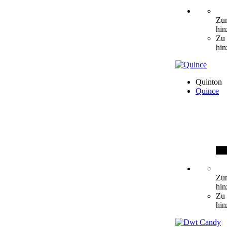
Zum
hin
Zu 
hin
Quinton
Quince
Zum
hin
Zu 
hin