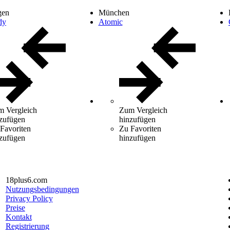
gen
München
dy
Atomic
 Vergleich
Zum Vergleich
zufügen
hinzufügen
Favoriten
Zu Favoriten
zufügen
hinzufügen
18plus6.com
Nutzungsbedingungen
Privacy Policy
Preise
Kontakt
Registrierung