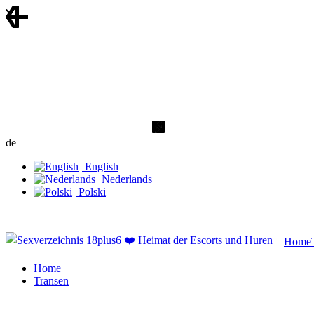
de
English
Nederlands
Polski
Home
Home
Transen