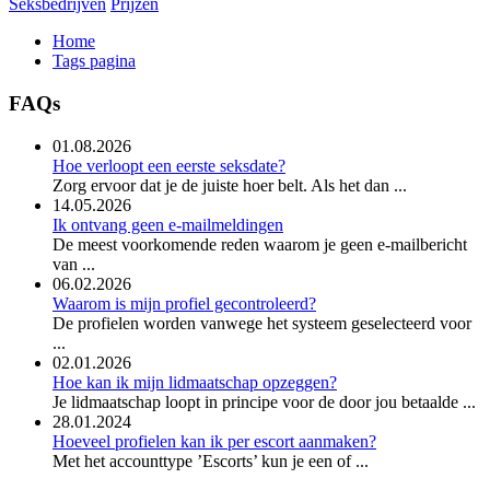
Seksbedrijven
Prijzen
Home
Tags pagina
FAQs
01.08.2026
Hoe verloopt een eerste seksdate?
Zorg ervoor dat je de juiste hoer belt. Als het dan ...
14.05.2026
Ik ontvang geen e-mailmeldingen
De meest voorkomende reden waarom je geen e-mailbericht
van ...
06.02.2026
Waarom is mijn profiel gecontroleerd?
De profielen worden vanwege het systeem geselecteerd voor
...
02.01.2026
Hoe kan ik mijn lidmaatschap opzeggen?
Je lidmaatschap loopt in principe voor de door jou betaalde ...
28.01.2024
Hoeveel profielen kan ik per escort aanmaken?
Met het accounttype ’Escorts’ kun je een of ...