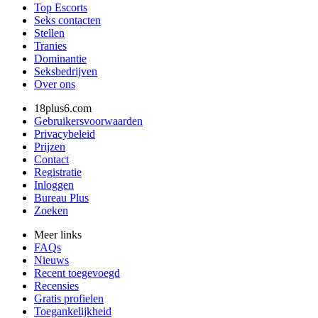
Top Escorts
Seks contacten
Stellen
Tranies
Dominantie
Seksbedrijven
Over ons
18plus6.com
Gebruikersvoorwaarden
Privacybeleid
Prijzen
Contact
Registratie
Inloggen
Bureau Plus
Zoeken
Meer links
FAQs
Nieuws
Recent toegevoegd
Recensies
Gratis profielen
Toegankelijkheid