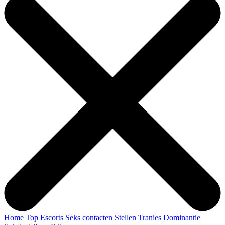
Home
Top Escorts
Seks contacten
Stellen
Tranies
Dominantie