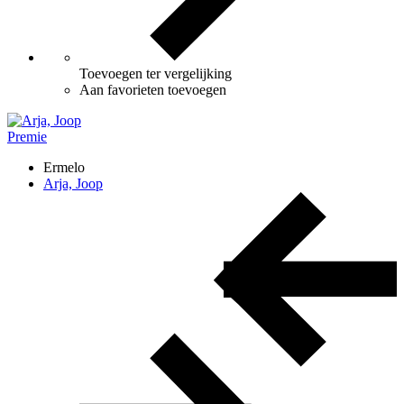
Toevoegen ter vergelijking
Aan favorieten toevoegen
Premie
Ermelo
Arja, Joop