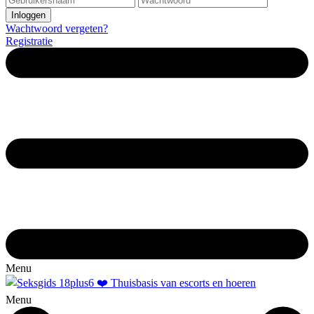
Wachtwoord vergeten?
Registratie
Menu
Menu