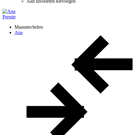
Aan favorieten toevoegen
Premie
Maasmechelen
Ana