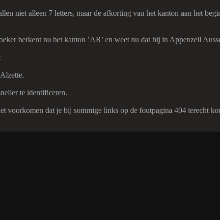
en niet alleen 7 letters, maar de afkorting van het kanton aan het begin
oeker herkent nu het kanton ’AR’ en weet nu dat hij in Appenzell Auss
t
Alzette.
ller te identificeren.
 voorkomen dat je bij sommige links op de foutpagina 404 terecht komt