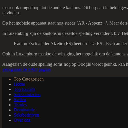
maar ook omgedoopt tot de andere kantons. Dit bespaart in beide gevall
te vinden.
Op het mobiele apparaat staat nog steeds ’AR - Appenz ..’. Maar de z
In Luxemburg zijn de kantons in dezelfde spelling veranderd, b.v. He
Kanton Esch an der Alzette (ES) heet nu ==> ES - Esch an der 
Ook in Luxemburg maakte de wijziging het mogelijk om de kantons sne
Aangezien de oude spelling soms nog op Google wordt gelinkt, kan het
Terug naar de FAQ pagina
Top Categorieën
Home
Top Escorts
Seks contacten
Stellen
Tranies
Dominantie
Seksbedrijven
Over ons