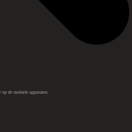
r op de mobiele apparaten.