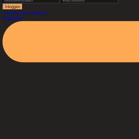
Wachtwoord vergeten?
Registratie